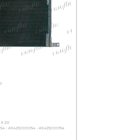
lo
 X 20
154 - A9425000054 - A9425000154