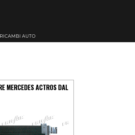
Salta menù
RICAMBI AUTO
▼
▼
RE MERCEDES ACTROS DAL