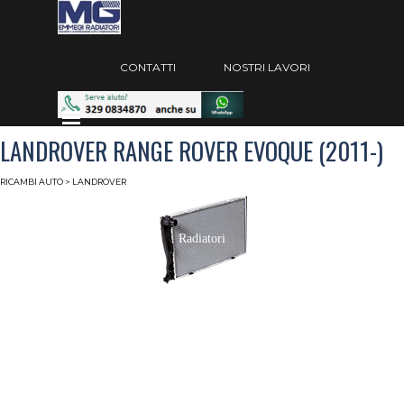
Vai ai contenuti
Salta menù
CONTATTI
NOSTRI LAVORI
Salta menù
LANDROVER RANGE ROVER EVOQUE (2011-)
RICAMBI AUTO
> LANDROVER
Radiatori