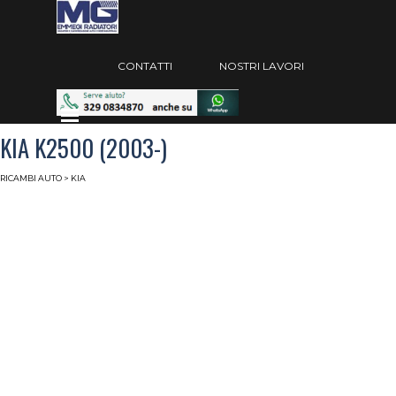
Vai ai contenuti
Salta menù
CONTATTI
NOSTRI LAVORI
Salta menù
KIA K2500 (2003-)
RICAMBI AUTO
> KIA
Radiatori