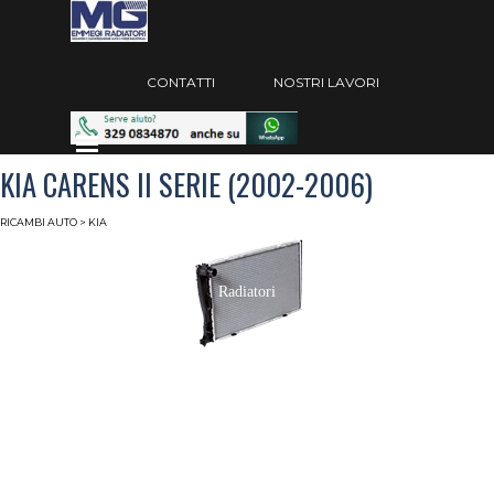
Vai ai contenuti
Salta menù
CONTATTI
NOSTRI LAVORI
Salta menù
KIA CARENS II SERIE (2002-2006)
RICAMBI AUTO
> KIA
Radiatori