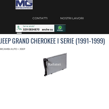
Vai ai contenuti
Salta menù
CONTATTI
NOSTRI LAVORI
Salta menù
JEEP GRAND CHEROKEE I SERIE (1991-1999)
RICAMBI AUTO
> JEEP
Radiatori