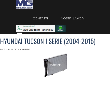
Vai ai contenuti
Salta menù
CONTATTI
NOSTRI LAVORI
Salta menù
HYUNDAI TUCSON I SERIE (2004-2015)
RICAMBI AUTO
> HYUNDAI
Radiatori