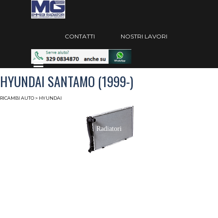
Vai ai contenuti
Salta menù
CONTATTI
NOSTRI LAVORI
Salta menù
HYUNDAI SANTAMO (1999-)
RICAMBI AUTO
> HYUNDAI
Radiatori