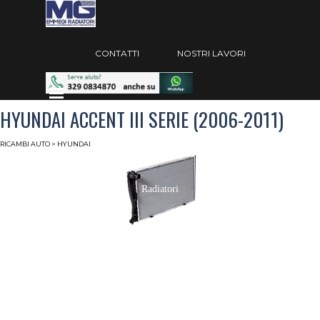
Vai ai contenuti
Salta menù
CONTATTI
NOSTRI LAVORI
Salta menù
HYUNDAI ACCENT III SERIE (2006-2011)
RICAMBI AUTO
> HYUNDAI
Radiatori