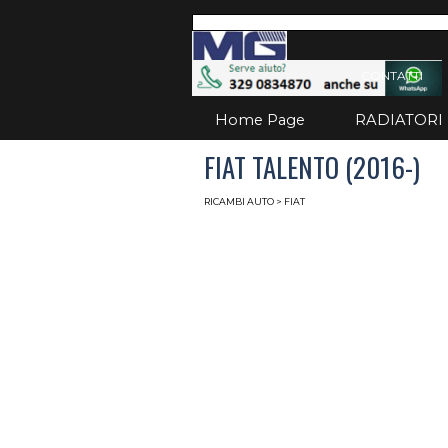
Vai ai contenuti
Salta
CONTATTI
Home Page
RADIATORI
FIAT TALENTO (2016-)
RICAMBI AUTO
> FIAT
Radiatori