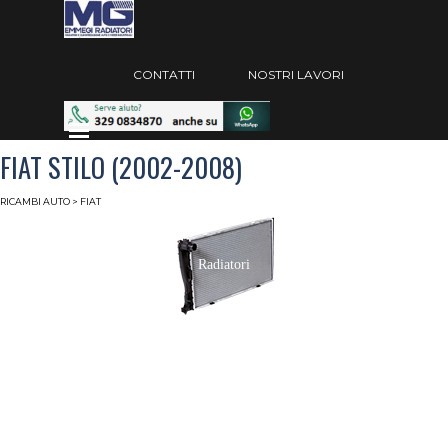
Vai ai contenuti
Salta menù
CONTATTI
NOSTRI LAVORI
Salta menù
FIAT STILO (2002-2008)
RICAMBI AUTO
> FIAT
Radiatori