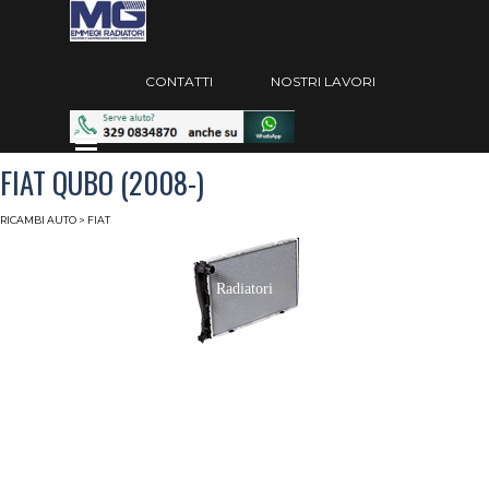
Vai ai contenuti
Salta menù
CONTATTI
NOSTRI LAVORI
Salta menù
FIAT QUBO (2008-)
RICAMBI AUTO
> FIAT
Radiatori