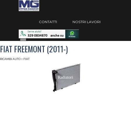
Vai ai contenuti
Salta menù
CONTATTI
NOSTRI LAVORI
Salta menù
FIAT FREEMONT (2011-)
RICAMBI AUTO
> FIAT
Radiatori