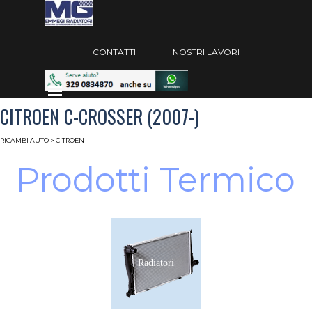
Vai ai contenuti
Salta menù
CONTATTI
NOSTRI LAVORI
Salta menù
CITROEN C-CROSSER (2007-)
RICAMBI AUTO
> CITROEN
Prodotti Termico
Radiatori