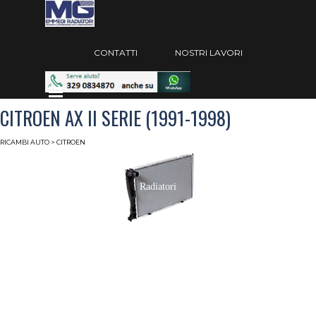
Vai ai contenuti
Salta menù
CONTATTI
NOSTRI LAVORI
Salta menù
CITROEN AX II SERIE (1991-1998)
RICAMBI AUTO
> CITROEN
Radiatori