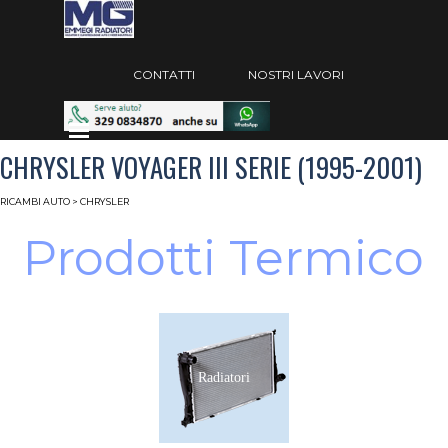
Vai ai contenuti
Salta menù
CONTATTI
NOSTRI LAVORI
Salta menù
CHRYSLER VOYAGER III SERIE (1995-2001)
RICAMBI AUTO
> CHRYSLER
Prodotti Termico
Radiatori