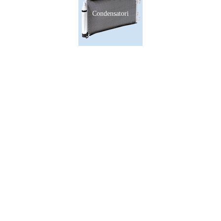
Condensatori