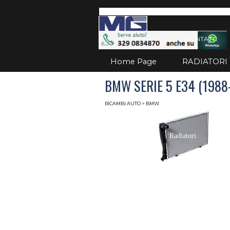
Vai ai contenuti
Salta
CONTATTI
Home Page
RADIATORI
BMW SERIE 5 E34 (1988
RICAMBI AUTO
> BMW
Radiatori