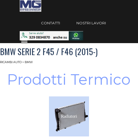
Vai ai contenuti
Salta menù
CONTATTI
NOSTRI LAVORI
Salta menù
BMW SERIE 2 F45 / F46 (2015-)
RICAMBI AUTO
> BMW
Prodotti Termico
Radiatori