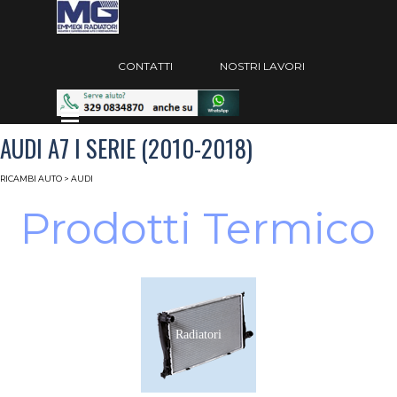
Vai ai contenuti
Salta menù
CONTATTI
NOSTRI LAVORI
Salta menù
AUDI A7 I SERIE (2010-2018)
RICAMBI AUTO
>
AUDI
Prodotti Termico
Radiatori