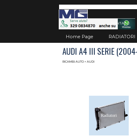
Vai ai contenuti
Salta
CONTATTI
Home Page
RADIATORI
AUDI A4 III SERIE (200
RICAMBI AUTO
>
AUDI
Radiatori